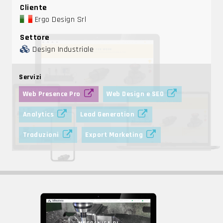
Cliente
Ergo Design Srl
Settore
Design Industriale
Servizi
Web Presence Pro
Web Design e SEO
Analytics
Lead Generation
Traduzioni
Export Marketing