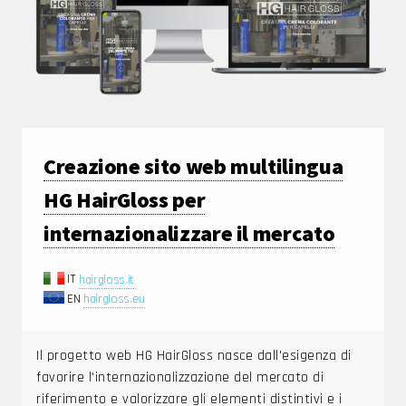
Creazione sito web multilingua
HG HairGloss per
internazionalizzare il mercato
IT
hairgloss.it
EN
hairgloss.eu
Il progetto web HG HairGloss nasce dall'esigenza di
favorire l'internazionalizzazione del mercato di
riferimento e valorizzare gli elementi distintivi e i