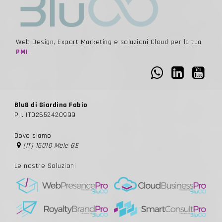
Web Design, Export Marketing e soluzioni Cloud per la tua
PMI
.
Blu8 di Giardina Fabio
P.I. IT02652420999
Dove siamo
[IT] 16010 Mele GE
Le nostre Soluzioni