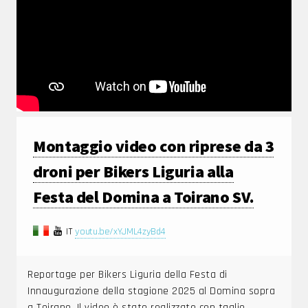
Montaggio video con riprese da 3
droni per Bikers Liguria alla
Festa del Domina a Toirano SV.
IT
youtu.be/xYJML4zyBd4
Reportage per Bikers Liguria della Festa di
Innaugurazione della stagione 2025 al Domina sopra
a Toirano. Il video è stato realizzato con taglio