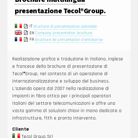
presentazione Tecol®Group.
IT
Bruchure di presentazione aziendale
EN
Company presentation brochure
FR
Brochure de présentation d'entreprise
Realizzazione grafica e traduzione in italiano, inglese
e francese della brochure di presentazione di
Tecol®Group, nel contesto di un operazione di
internazionalizzazione e sviluppo del business.
L'azienda opera dal 2007 nella realizzazione di
impianti in fibra ottica per i principali operatori
italiani del settore telecomunicazioni e offre una
vasta gamma di soluzioni chiavi in mano dedicate a
infrastrutture, ftth e pronto intervento.
Cliente
Tecol Group Srl