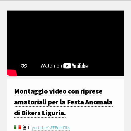
Montaggio video con riprese
amatoriali per la Festa Anomala
di Bikers Liguria.
IT
youtu.be/1vEEBebU0Ks