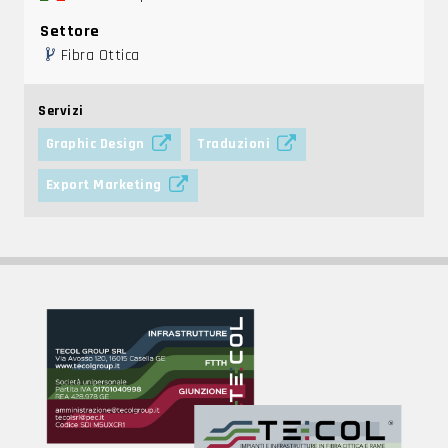
Settore
Fibra Ottica
Servizi
Graphic Design
Traduzioni
Export Marketing