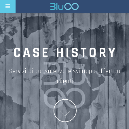
CASE HISTORY
Servizi di consulenza e sviluppo offerti ai
clienti
More