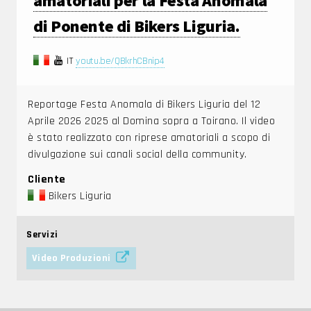
amatoriali per la Festa Anomala
di Ponente di Bikers Liguria.
IT
youtu.be/QBkrhCBnip4
Reportage Festa Anomala di Bikers Liguria del 12
Aprile 2026 2025 al Domina sopra a Toirano. Il video
è stato realizzato con riprese amatoriali a scopo di
divulgazione sui canali social della community.
Cliente
Bikers Liguria
Servizi
Video Produzioni