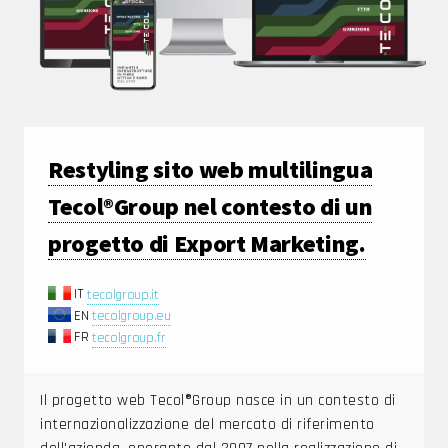
Restyling sito web multilingua
Tecol®Group nel contesto di un
progetto di Export Marketing.
IT
tecolgroup.it
EN
tecolgroup.eu
FR
tecolgroup.fr
Il progetto web Tecol®Group nasce in un contesto di
internazionalizzazione del mercato di riferimento