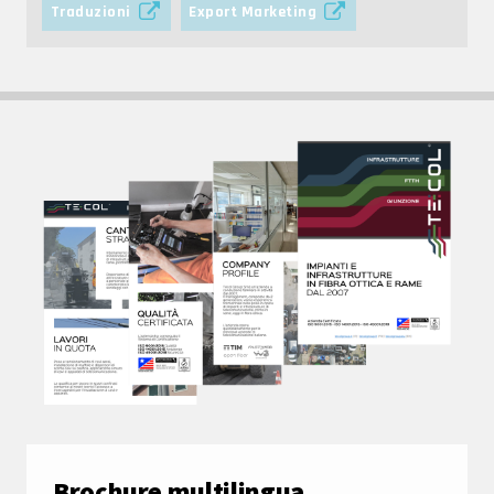
Traduzioni
Export Marketing
Brochure multilingua