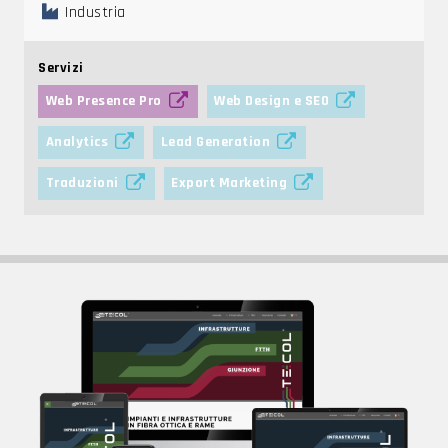
Industria
Servizi
Web Presence Pro
Web Design e SEO
Analytics
Lead Generation
Traduzioni
Export Marketing