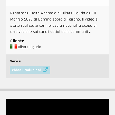
Reportage Festa Anomala di Bikers Liguria dell'11
Maggio 2025 al Domina sopra a Toirano. Il video è
stato realizzato con riprese amatoriali a scopo di
divulgazione sui canali social della community.
Cliente
Bikers Liguria
Servizi
Video Produzioni