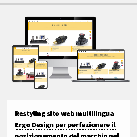
Restyling sito web multilingua
Ergo Design per perfezionare il
posizionamento del marchio nel